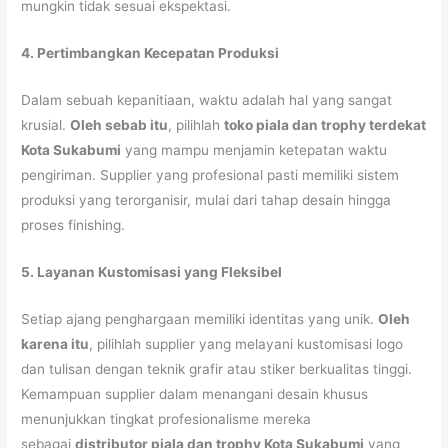
mungkin tidak sesuai ekspektasi.
4. Pertimbangkan Kecepatan Produksi
Dalam sebuah kepanitiaan, waktu adalah hal yang sangat
krusial.
Oleh sebab itu
, pilihlah
toko piala dan trophy terdekat
Kota Sukabumi
yang mampu menjamin ketepatan waktu
pengiriman. Supplier yang profesional pasti memiliki sistem
produksi yang terorganisir, mulai dari tahap desain hingga
proses finishing.
5. Layanan Kustomisasi yang Fleksibel
Setiap ajang penghargaan memiliki identitas yang unik.
Oleh
karena itu
, pilihlah supplier yang melayani kustomisasi logo
dan tulisan dengan teknik grafir atau stiker berkualitas tinggi.
Kemampuan supplier dalam menangani desain khusus
menunjukkan tingkat profesionalisme mereka
sebagai
distributor piala dan trophy Kota Sukabumi
yang