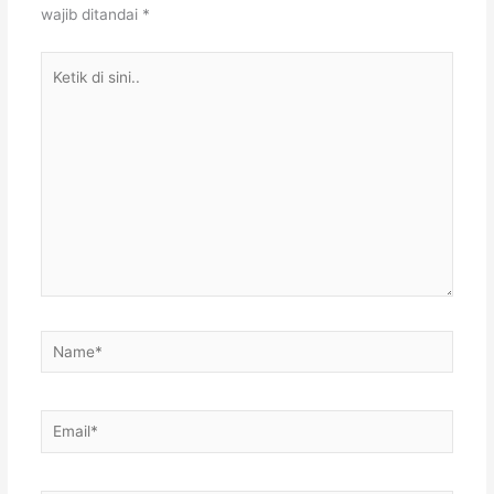
wajib ditandai
*
Ketik
di
sini..
Name*
Email*