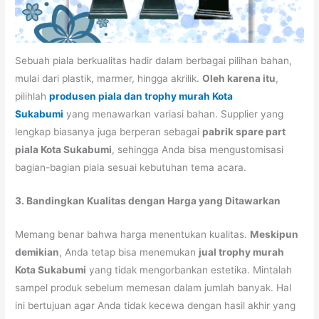
Sebuah piala berkualitas hadir dalam berbagai pilihan bahan,
mulai dari plastik, marmer, hingga akrilik.
Oleh karena itu
,
pilihlah
produsen piala dan trophy murah Kota
Sukabumi
yang menawarkan variasi bahan. Supplier yang
lengkap biasanya juga berperan sebagai
pabrik spare part
piala Kota Sukabumi
, sehingga Anda bisa mengustomisasi
bagian-bagian piala sesuai kebutuhan tema acara.
3. Bandingkan Kualitas dengan Harga yang Ditawarkan
Memang benar bahwa harga menentukan kualitas.
Meskipun
demikian
, Anda tetap bisa menemukan
jual trophy murah
Kota Sukabumi
yang tidak mengorbankan estetika. Mintalah
sampel produk sebelum memesan dalam jumlah banyak. Hal
ini bertujuan agar Anda tidak kecewa dengan hasil akhir yang