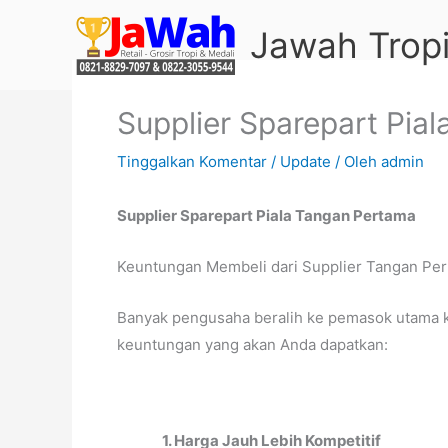
Lewati
Jawah Tropi
ke
konten
Supplier Sparepart Pia
Tinggalkan Komentar
/
Update
/ Oleh
admin
Supplier Sparepart Piala Tangan Pertama
Keuntungan Membeli dari Supplier Tangan Pe
Banyak pengusaha beralih ke pemasok utama ka
keuntungan yang akan Anda dapatkan:
1. Harga Jauh Lebih Kompetitif