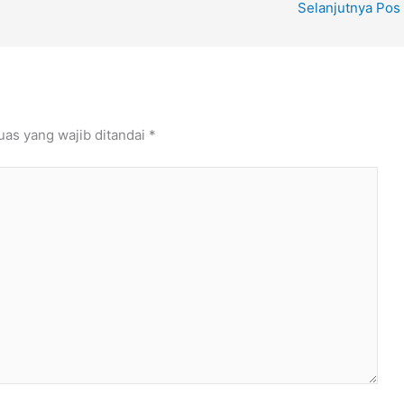
Selanjutnya Pos
uas yang wajib ditandai
*