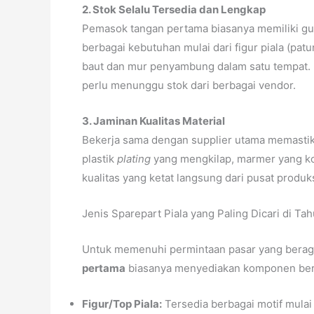
2. Stok Selalu Tersedia dan Lengkap
Pemasok tangan pertama biasanya memiliki g
berbagai kebutuhan mulai dari figur piala (patu
baut dan mur penyambung dalam satu tempat. 
perlu menunggu stok dari berbagai vendor.
3. Jaminan Kualitas Material
Bekerja sama dengan supplier utama memastika
plastik
plating
yang mengkilap, marmer yang kok
kualitas yang ketat langsung dari pusat produks
Jenis Sparepart Piala yang Paling Dicari di Ta
Untuk memenuhi permintaan pasar yang bera
pertama
biasanya menyediakan komponen ber
Figur/Top Piala:
Tersedia berbagai motif mulai 