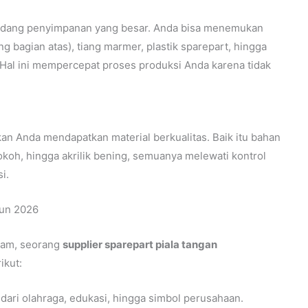
udang penyimpanan yang besar. Anda bisa menemukan
ng bagian atas), tiang marmer, plastik sparepart, hingga
Hal ini mempercepat proses produksi Anda karena tidak
n Anda mendapatkan material berkualitas. Baik itu bahan
oh, hingga akrilik bening, semuanya melewati kontrol
i.
hun 2026
gam, seorang
supplier sparepart piala tangan
ikut:
dari olahraga, edukasi, hingga simbol perusahaan.