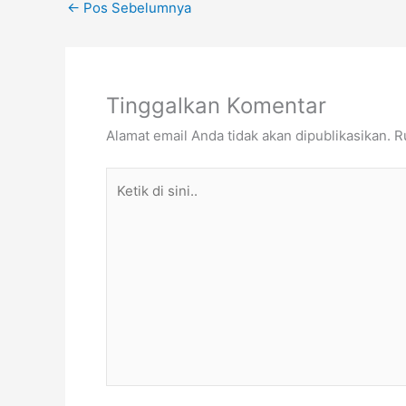
←
Pos Sebelumnya
Tinggalkan Komentar
Alamat email Anda tidak akan dipublikasikan.
R
Ketik
di
sini..