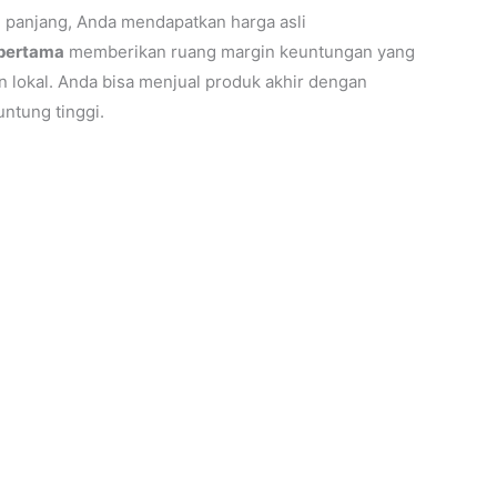
 panjang, Anda mendapatkan harga asli
 pertama
memberikan ruang margin keuntungan yang
jin lokal. Anda bisa menjual produk akhir dengan
ntung tinggi.