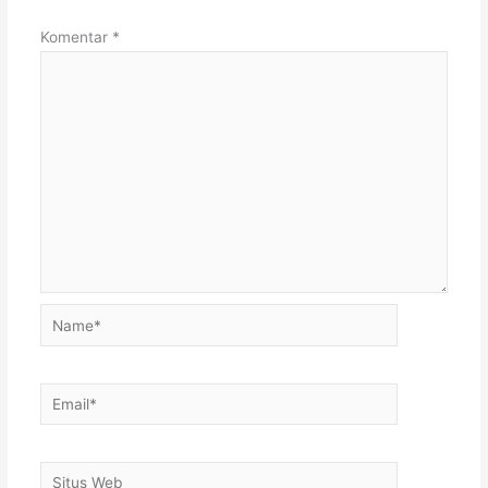
Komentar
*
Name*
Email*
Situs