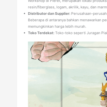
Workshop di Pleret, merupakan lokasi produk
resin/fiberglass, logam, akrilik, kayu, dan marm
Distributor dan Supplier:
Perusahaan-perusahaa
Beberapa di antaranya bahkan menawarkan pe
memungkinkan harga lebih murah.
Toko Terdekat:
Toko-toko seperti Juragan Pial