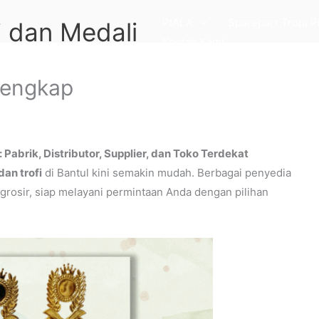
PIALA
Sparepart Tropi P
 dan Medali
Kontak Kami
rlengkap
Pabrik, Distributor, Supplier, dan Toko Terdekat
dan trofi
di Bantul kini semakin mudah. Berbagai penyedia
 grosir, siap melayani permintaan Anda dengan pilihan