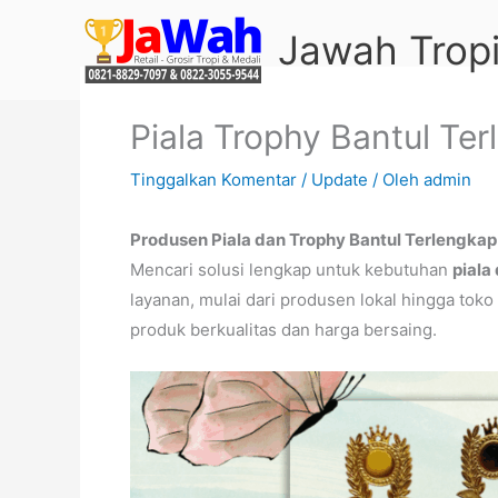
Lewati
Jawah Tropi
ke
konten
Piala Trophy Bantul Te
Tinggalkan Komentar
/
Update
/ Oleh
admin
Produsen Piala dan Trophy Bantul Terlengkap: 
Mencari solusi lengkap untuk kebutuhan
piala 
layanan, mulai dari produsen lokal hingga toko
produk berkualitas dan harga bersaing.