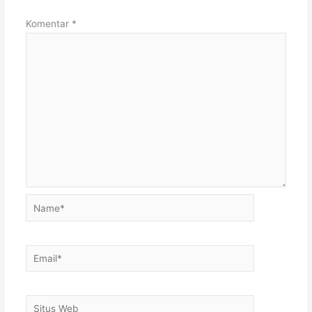
Komentar
*
Name*
Email*
Situs