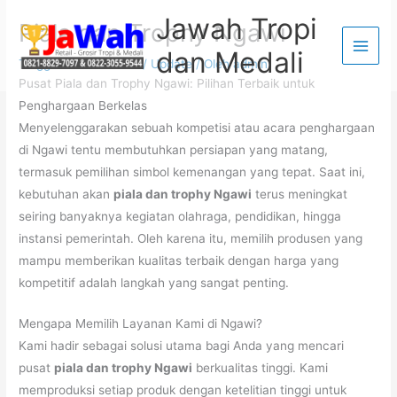
Lewati
Jawah Tropi
Piala dan Trophy Ngawi
ke
dan Medali
konten
Tinggalkan Komentar
/
Update
/ Oleh
admin
Pusat Piala dan Trophy Ngawi: Pilihan Terbaik untuk
Penghargaan Berkelas
Menyelenggarakan sebuah kompetisi atau acara penghargaan
di Ngawi tentu membutuhkan persiapan yang matang,
termasuk pemilihan simbol kemenangan yang tepat. Saat ini,
kebutuhan akan
piala dan trophy Ngawi
terus meningkat
seiring banyaknya kegiatan olahraga, pendidikan, hingga
instansi pemerintah. Oleh karena itu, memilih produsen yang
mampu memberikan kualitas terbaik dengan harga yang
kompetitif adalah langkah yang sangat penting.
Mengapa Memilih Layanan Kami di Ngawi?
Kami hadir sebagai solusi utama bagi Anda yang mencari
pusat
piala dan trophy Ngawi
berkualitas tinggi. Kami
memproduksi setiap produk dengan ketelitian tinggi untuk