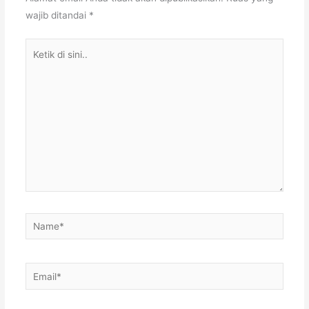
wajib ditandai
*
Ketik
di
sini..
Name*
Email*