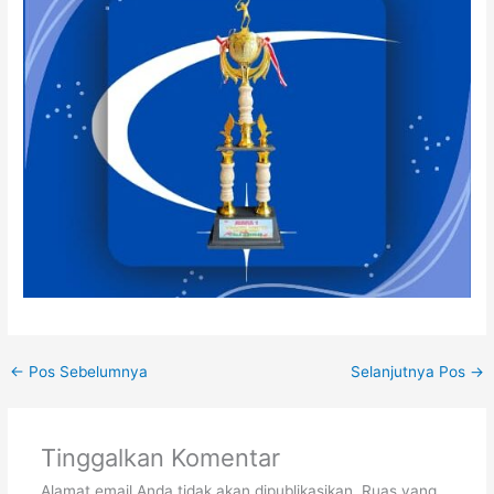
←
Pos Sebelumnya
Selanjutnya Pos
→
Tinggalkan Komentar
Alamat email Anda tidak akan dipublikasikan.
Ruas yang