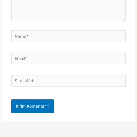
Name*
Email*
Situs
Web