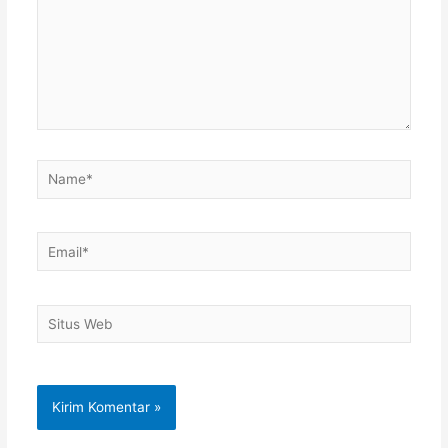
Name*
Email*
Situs
Web