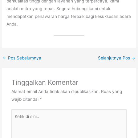
berkualitas tinggi dengan layanan yang terpercaya, kami
adalah mitra yang tepat. Segera hubungi kami untuk
mendapatkan penawaran harga terbaik bagi kesuksesan acara
Anda.
←
Pos Sebelumnya
Selanjutnya Pos
→
Tinggalkan Komentar
Alamat email Anda tidak akan dipublikasikan.
Ruas yang
wajib ditandai
*
Ketik
di
sini..