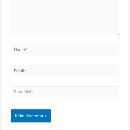
Name*
Email*
Situs
Web