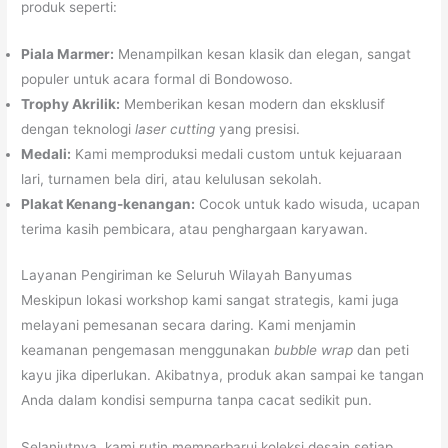
produk seperti:
Piala Marmer:
Menampilkan kesan klasik dan elegan, sangat
populer untuk acara formal di Bondowoso.
Trophy Akrilik:
Memberikan kesan modern dan eksklusif
dengan teknologi
laser cutting
yang presisi.
Medali:
Kami memproduksi medali custom untuk kejuaraan
lari, turnamen bela diri, atau kelulusan sekolah.
Plakat Kenang-kenangan:
Cocok untuk kado wisuda, ucapan
terima kasih pembicara, atau penghargaan karyawan.
Layanan Pengiriman ke Seluruh Wilayah Banyumas
Meskipun lokasi workshop kami sangat strategis, kami juga
melayani pemesanan secara daring. Kami menjamin
keamanan pengemasan menggunakan
bubble wrap
dan peti
kayu jika diperlukan. Akibatnya, produk akan sampai ke tangan
Anda dalam kondisi sempurna tanpa cacat sedikit pun.
Selanjutnya, kami rutin memperbarui koleksi desain setiap