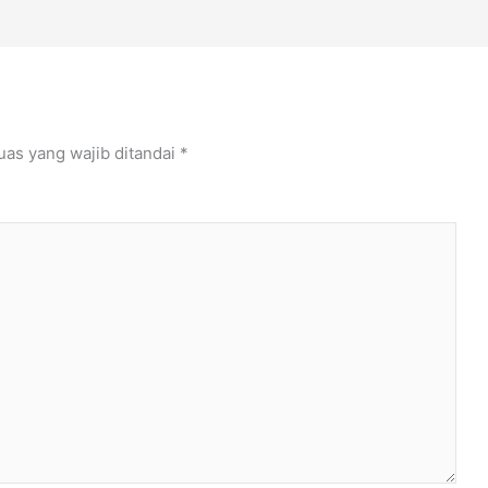
uas yang wajib ditandai
*