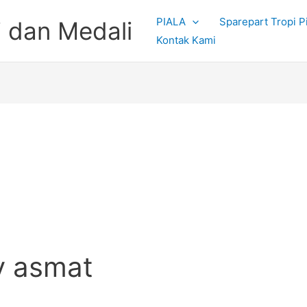
PIALA
Sparepart Tropi P
 dan Medali
Kontak Kami
hy asmat