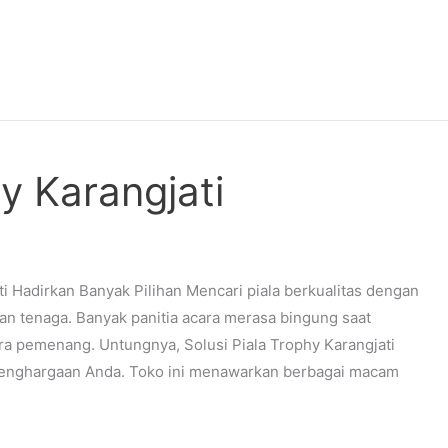
hy Karangjati
ti Hadirkan Banyak Pilihan Mencari piala berkualitas dengan
an tenaga. Banyak panitia acara merasa bingung saat
ra pemenang. Untungnya, Solusi Piala Trophy Karangjati
penghargaan Anda. Toko ini menawarkan berbagai macam