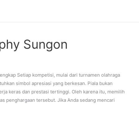
rophy Sungon
engkap Setiap kompetisi, mulai dari turnamen olahraga
uhkan simbol apresiasi yang berkesan. Piala bukan
a keras dan prestasi tertinggi. Oleh karena itu, memilih
tas penghargaan tersebut. Jika Anda sedang mencari