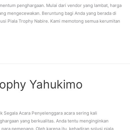
entum penghargaan. Mulai dari vendor yang lambat, harga
yang mengecewakan. Beruntung bagi Anda yang berada di
olusi Piala Trophy Nabire. Kami memotong semua kerumitan
trophy Yahukimo
k Segala Acara Penyelenggara acara sering kali
ghargaan yang berkualitas. Anda tentu menginginkan
ara pemenang. Oleh karena itu, kehadiran solusi piala