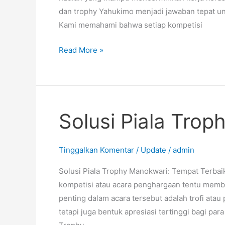
dan trophy Yahukimo menjadi jawaban tepat 
Kami memahami bahwa setiap kompetisi
Read More »
Solusi Piala Tro
Solusi
Piala
Trophy
Tinggalkan Komentar
/
Update
/
admin
Manokwari
Solusi Piala Trophy Manokwari: Tempat Terba
kompetisi atau acara penghargaan tentu memb
penting dalam acara tersebut adalah trofi atau
tetapi juga bentuk apresiasi tertinggi bagi pa