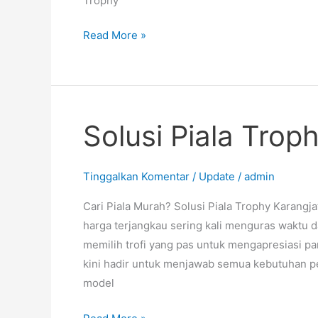
Trophy
Read More »
Solusi Piala Trop
Solusi
Piala
Trophy
Tinggalkan Komentar
/
Update
/
admin
Karangjati
Cari Piala Murah? Solusi Piala Trophy Karangja
harga terjangkau sering kali menguras waktu d
memilih trofi yang pas untuk mengapresiasi pa
kini hadir untuk menjawab semua kebutuhan 
model