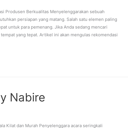
dasi Produsen Berkualitas Menyelenggarakan sebuah
utuhkan persiapan yang matang. Salah satu elemen paling
 tepat untuk para pemenang. Jika Anda sedang mencari
i tempat yang tepat. Artikel ini akan mengulas rekomendasi
hy Nabire
ala Kilat dan Murah Penyelenggara acara seringkali