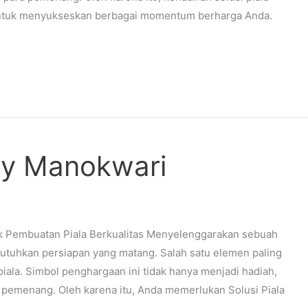
untuk menyukseskan berbagai momentum berharga Anda.
phy Manokwari
ik Pembuatan Piala Berkualitas Menyelenggarakan sebuah
utuhkan persiapan yang matang. Salah satu elemen paling
 piala. Simbol penghargaan ini tidak hanya menjadi hadiah,
ra pemenang. Oleh karena itu, Anda memerlukan Solusi Piala